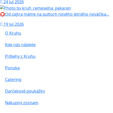
24 Jul 2026
⭕️Od zajtra máme na pultoch nového letného nováčika...
19 Jul 2026
O Kruhu
Kde nás nájdete
Príbehy z Kruhu
Ponuka
Catering
Darčekové poukážky
Nákupný zoznam