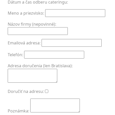
Dátum a čas odberu cateringu:
Meno a priezvisko:
Názov firmy (nepovinné):
Emailová adresa:
Telefón:
Adresa doručenia (len Bratislava):
Doručiť na adresu:
Poznámka: