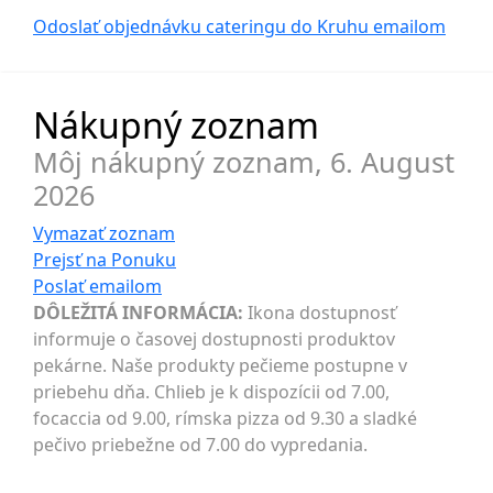
Odoslať objednávku cateringu do Kruhu
emailom
Nákupný zoznam
Môj nákupný zoznam,
6. August
2026
Vymazať zoznam
Prejsť na
Ponuku
Poslať
emailom
DÔLEŽITÁ INFORMÁCIA:
Ikona dostupnosť
informuje o časovej dostupnosti produktov
pekárne. Naše produkty pečieme postupne v
priebehu dňa. Chlieb je k dispozícii od 7.00,
focaccia od 9.00, rímska pizza od 9.30 a sladké
pečivo priebežne od 7.00 do vypredania.