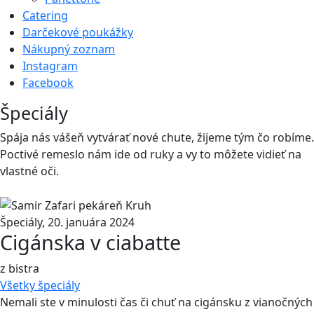
Catering
Darčekové poukážky
Nákupný zoznam
Instagram
Facebook
Špeciály
Spája nás vášeň vytvárať nové chute, žĳeme tým čo robíme.
Poctivé remeslo nám ide od ruky a vy to môžete vidieť na
vlastné oči.
Špeciály
,
20. januára 2024
Cigánska v ciabatte
z bistra
Všetky
špeciály
Nemali ste v minulosti čas či chuť na cigánsku z vianočných