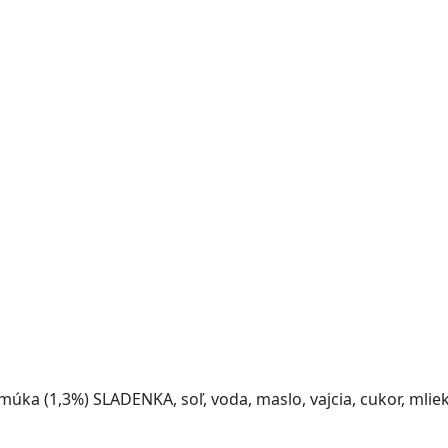
úka (1,3%) SLADENKA, soľ, voda, maslo, vajcia, cukor, mliek