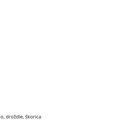
o, droždie, škorica