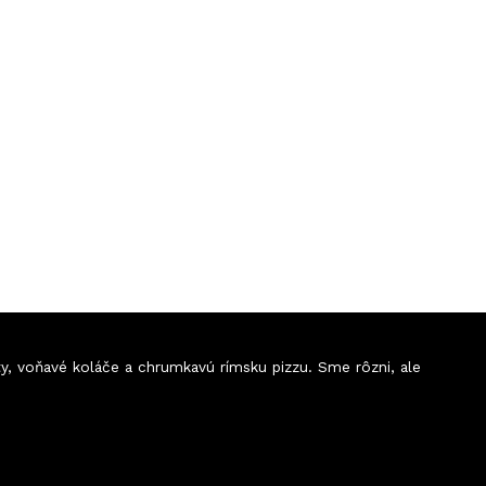
ty, voňavé koláče a chrumkavú rímsku pizzu. Sme rôzni, ale