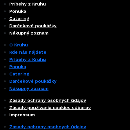
Príbehy z Kruhu
Ponuka
Catering
Darčekové poukážky
Nákupný zoznam
O Kruhu
Kde nás nájdete
Príbehy z Kruhu
Ponuka
Catering
Darčekové poukážky
Nákupný zoznam
Zásady ochrany osobných údajov
Zásady používania cookies súborov
Impressum
Zásady ochrany osobných údajov