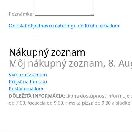
Poznámka:
Odoslať objednávku cateringu do Kruhu
emailom
Nákupný zoznam
Môj nákupný zoznam,
8. Au
Vymazať zoznam
Prejsť na
Ponuku
Poslať
emailom
DÔLEŽITÁ INFORMÁCIA:
Ikona dostupnosť informuje o
od 7.00, focaccia od 9.00, rímska pizza od 9.30 a sladk