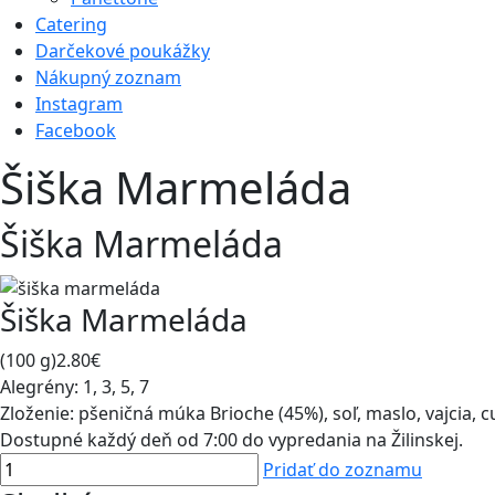
Catering
Darčekové poukážky
Nákupný zoznam
Instagram
Facebook
Šiška Marmeláda
Šiška Marmeláda
Šiška Marmeláda
(100 g)
2.80€
Alegrény:
1, 3, 5, 7
Zloženie:
pšeničná múka Brioche (45%), soľ, maslo, vajcia, c
Dostupné každý deň od 7:00 do vypredania na Žilinskej.
Pridať do zoznamu