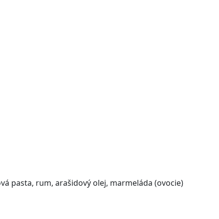
ová pasta, rum, arašidový olej, marmeláda (ovocie)