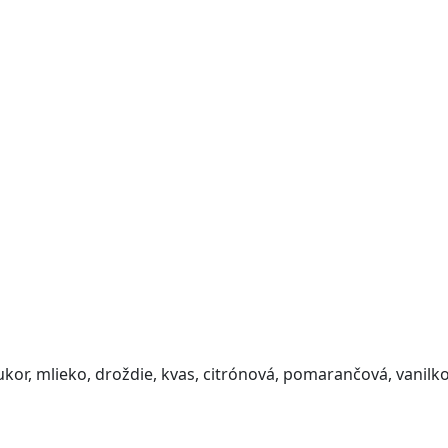
ukor, mlieko, droždie, kvas, citrónová, pomarančová, vanilk