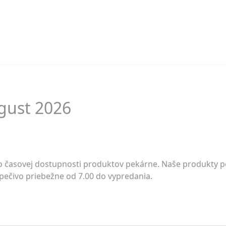
gust 2026
 časovej dostupnosti produktov pekárne. Naše produkty peč
é pečivo priebežne od 7.00 do vypredania.