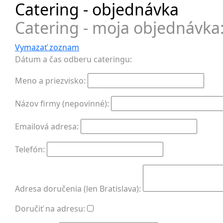
Catering - objednávka
Catering - moja objednávka
Vymazať zoznam
Dátum a čas odberu cateringu:
Meno a priezvisko:
Názov firmy (nepovinné):
Emailová adresa:
Telefón:
Adresa doručenia (len Bratislava):
Doručiť na adresu: