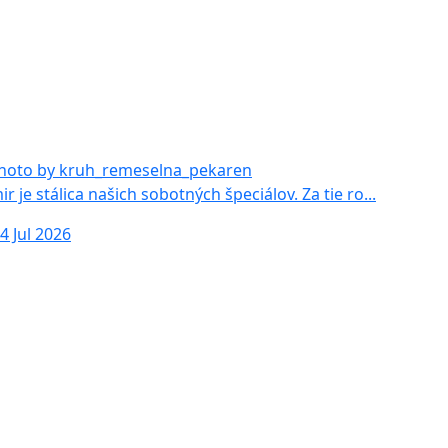
r je stálica našich sobotných špeciálov. Za tie ro...
4 Jul 2026