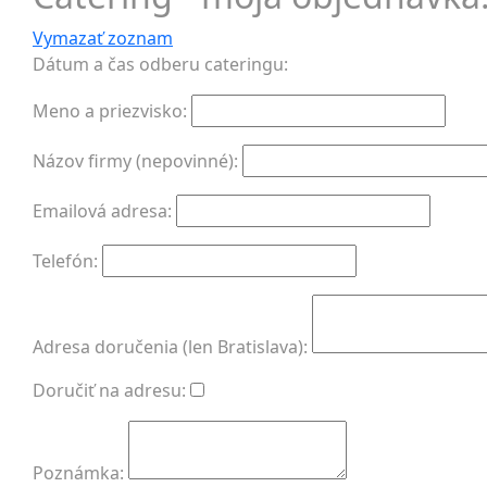
Vymazať zoznam
Dátum a čas odberu cateringu:
Meno a priezvisko:
Názov firmy (nepovinné):
Emailová adresa:
Telefón:
Adresa doručenia (len Bratislava):
Doručiť na adresu:
Poznámka: