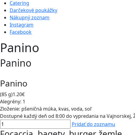
Catering
Darčekové poukážky
Nákupný zoznam
Instagram
Facebook
Panino
Panino
Panino
(85 g)
1.20€
Alegrény:
1
Zloženie:
pšeničná múka, kvas, voda, soľ
Dostupné každý deň od 8:00 do vypredania na Vajnorskej, Žil
Pridať do zoznamu
Focaccia, bagety, burger žemle