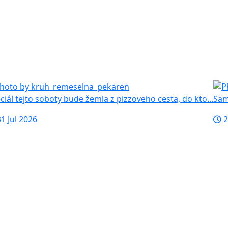
ciál tejto soboty bude žemla z pizzoveho cesta, do kto...
Sami
1 Jul 2026
2