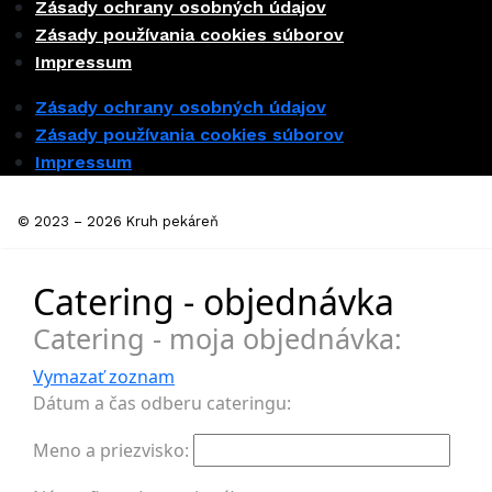
Zásady ochrany osobných údajov
Zásady používania cookies súborov
Impressum
Zásady ochrany osobných údajov
Zásady používania cookies súborov
Impressum
© 2023 – 2026 Kruh pekáreň
Catering - objednávka
Catering - moja objednávka:
Vymazať zoznam
Dátum a čas odberu cateringu:
Meno a priezvisko: