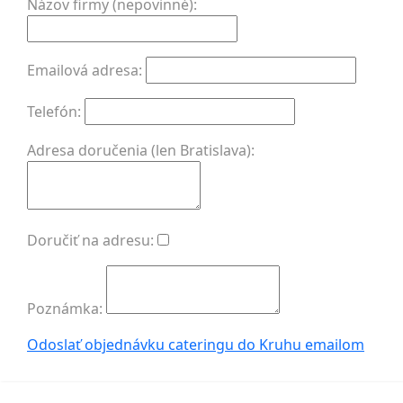
Názov firmy (nepovinné):
Emailová adresa:
Telefón:
Adresa doručenia (len Bratislava):
Doručiť na adresu:
Poznámka:
Odoslať objednávku cateringu do Kruhu
emailom