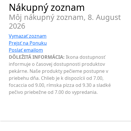
Nákupný zoznam
Môj nákupný zoznam,
8. August
2026
Vymazať zoznam
Prejsť na
Ponuku
Poslať
emailom
DÔLEŽITÁ INFORMÁCIA:
Ikona dostupnosť
informuje o časovej dostupnosti produktov
pekárne. Naše produkty pečieme postupne v
priebehu dňa. Chlieb je k dispozícii od 7.00,
focaccia od 9.00, rímska pizza od 9.30 a sladké
pečivo priebežne od 7.00 do vypredania.