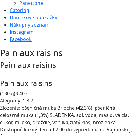
Panettone
Catering
Darčekové poukážky
Nákupný zoznam
Instagram
Facebook
Pain aux raisins
Pain aux raisins
Pain aux raisins
(130 g)
3.40 €
Alegrény:
1,3,7
Zloženie:
pšeničná múka Brioche (42,3%), pšeničná
celozrná múka (1,3%) SLADENKA, soľ, voda, maslo, vajcia,
cukor, mlieko, droždie, vanilka,zlatý klas, hrozienka
Dostupné každý deň od 7:00 do vypredania na Vajnorskej,