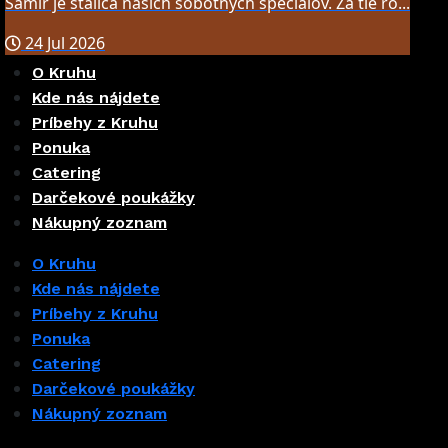
Samir je stálica našich sobotných špeciálov. Za tie ro...
24 Jul 2026
O Kruhu
Kde nás nájdete
Príbehy z Kruhu
Ponuka
Catering
Darčekové poukážky
Nákupný zoznam
O Kruhu
Kde nás nájdete
Príbehy z Kruhu
Ponuka
Catering
Darčekové poukážky
Nákupný zoznam