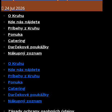
24 Jul 2026
O Kruhu
Kde nás nájdete
Príbehy z Kruhu
Ponuka
Catering
Darčekové poukážky
Nákupný zoznam
O Kruhu
Kde nás nájdete
Príbehy z Kruhu
Ponuka
Catering
Darčekové poukážky
Nákupný zoznam
Zásady ochrany osobných údajov