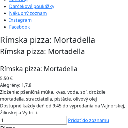
Darčekové poukážky
Nákupný zoznam
Instagram
Facebook
Rímska pizza: Mortadella
Rímska pizza: Mortadella
Rímska pizza: Mortadella
5.50 €
Alegrény:
1,7,8
Zloženie:
pšeničná múka, kvas, voda, soľ, droždie,
mortadella, stracciatella, pistácie, olivový olej
Dostupné každý deň od 9:45 do vypredania na Vajnorskej,
Žilinskej a Vydrici.
Pridať do zoznamu