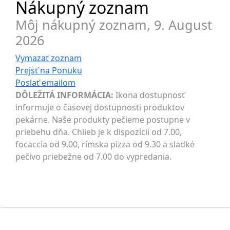
Nákupný zoznam
Môj nákupný zoznam,
9. August
2026
Vymazať zoznam
Prejsť na
Ponuku
Poslať
emailom
DÔLEŽITÁ INFORMÁCIA:
Ikona dostupnosť
informuje o časovej dostupnosti produktov
pekárne. Naše produkty pečieme postupne v
priebehu dňa. Chlieb je k dispozícii od 7.00,
focaccia od 9.00, rímska pizza od 9.30 a sladké
pečivo priebežne od 7.00 do vypredania.