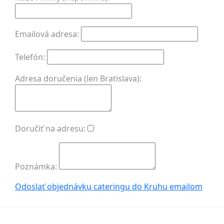
Emailová adresa:
Telefón:
Adresa doručenia (len Bratislava):
Doručiť na adresu:
Poznámka:
Odoslať objednávku cateringu do Kruhu
emailom