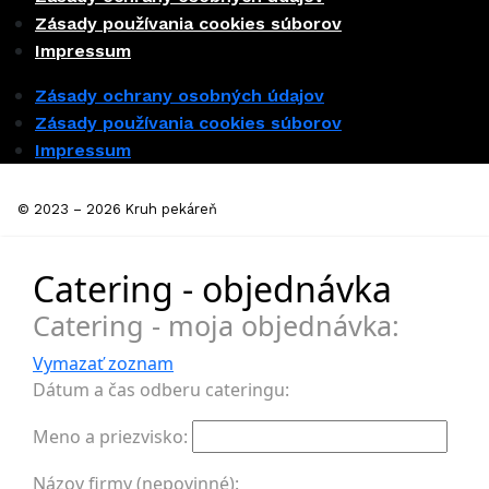
Zásady používania cookies súborov
Impressum
Zásady ochrany osobných údajov
Zásady používania cookies súborov
Impressum
© 2023 – 2026 Kruh pekáreň
Catering - objednávka
Catering - moja objednávka:
Vymazať zoznam
Dátum a čas odberu cateringu:
Meno a priezvisko:
Názov firmy (nepovinné):