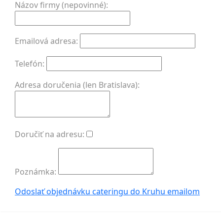
Názov firmy (nepovinné):
Emailová adresa:
Telefón:
Adresa doručenia (len Bratislava):
Doručiť na adresu:
Poznámka:
Odoslať objednávku cateringu do Kruhu
emailom