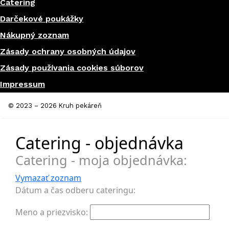
Catering
Darčekové poukážky
Nákupný zoznam
Zásady ochrany osobných údajov
Zásady používania cookies súborov
Impressum
© 2023 – 2026 Kruh pekáreň
Catering - objednávka
Catering - moja objednávka:
Vymazať zoznam
Dátum a čas odberu cateringu:
Meno a priezvisko: