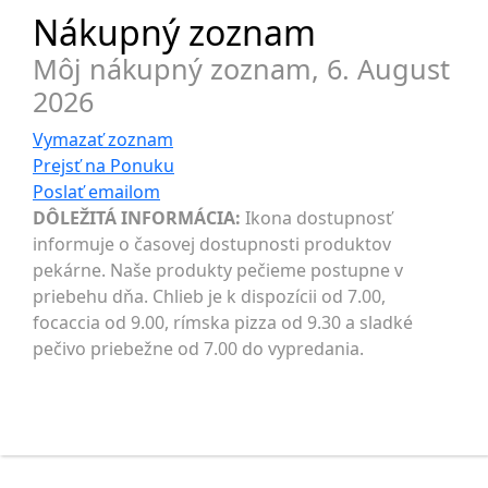
Nákupný zoznam
Môj nákupný zoznam,
6. August
2026
Vymazať zoznam
Prejsť na
Ponuku
Poslať
emailom
DÔLEŽITÁ INFORMÁCIA:
Ikona dostupnosť
informuje o časovej dostupnosti produktov
pekárne. Naše produkty pečieme postupne v
priebehu dňa. Chlieb je k dispozícii od 7.00,
focaccia od 9.00, rímska pizza od 9.30 a sladké
pečivo priebežne od 7.00 do vypredania.