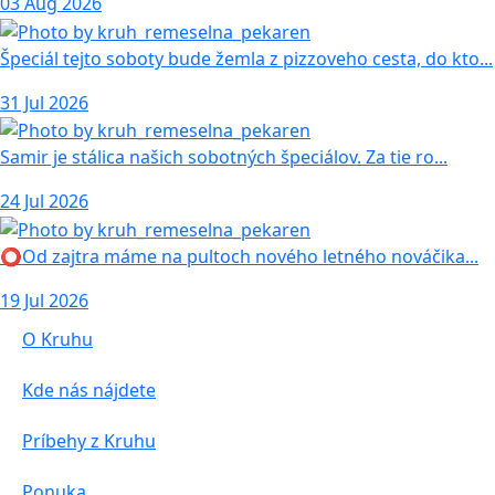
03 Aug 2026
Špeciál tejto soboty bude žemla z pizzoveho cesta, do kto...
31 Jul 2026
Samir je stálica našich sobotných špeciálov. Za tie ro...
24 Jul 2026
⭕️Od zajtra máme na pultoch nového letného nováčika...
19 Jul 2026
O Kruhu
Kde nás nájdete
Príbehy z Kruhu
Ponuka