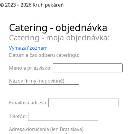
© 2023 – 2026 Kruh pekáreň
Catering - objednávka
Catering - moja objednávka:
Vymazať zoznam
Dátum a čas odberu cateringu:
Meno a priezvisko:
Názov firmy (nepovinné):
Emailová adresa:
Telefón:
Adresa doručenia (len Bratislava):