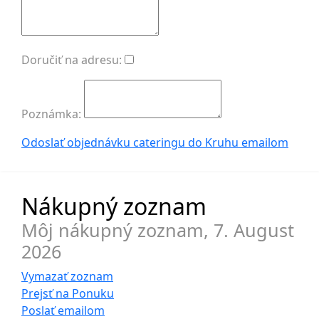
Doručiť na adresu:
Poznámka:
Odoslať objednávku cateringu do Kruhu
emailom
Nákupný zoznam
Môj nákupný zoznam,
7. August
2026
Vymazať zoznam
Prejsť na
Ponuku
Poslať
emailom