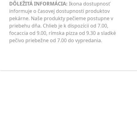
DÔLEŽITÁ INFORMÁCIA:
Ikona dostupnosť
informuje o časovej dostupnosti produktov
pekárne. Naše produkty pečieme postupne v
priebehu dňa. Chlieb je k dispozícii od 7.00,
focaccia od 9.00, rímska pizza od 9.30 a sladké
pečivo priebežne od 7.00 do vypredania.