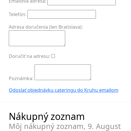
Emailová adresa:
Telefón:
Adresa doručenia (len Bratislava):
Doručiť na adresu:
Poznámka:
Odoslať objednávku cateringu do Kruhu
emailom
Nákupný zoznam
Môj nákupný zoznam,
9. August