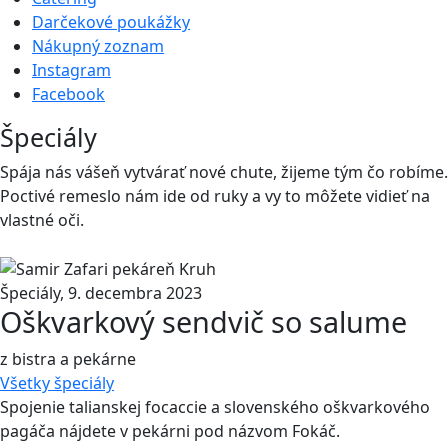
Darčekové poukážky
Nákupný zoznam
Instagram
Facebook
Špeciály
Spája nás vášeň vytvárať nové chute, žĳeme tým čo robíme.
Poctivé remeslo nám ide od ruky a vy to môžete vidieť na
vlastné oči.
Špeciály
,
9. decembra 2023
Oškvarkový sendvič so salume
z bistra a pekárne
Všetky
špeciály
Spojenie talianskej focaccie a slovenského oškvarkového
pagáča nájdete v pekárni pod názvom Fokáč.