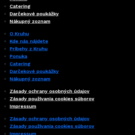
Catering
Darčekové poukážky
Nákupný zoznam
O Kruhu
Kde nás nájdete
Príbehy z Kruhu
Ponuka
Catering
Darčekové poukážky
Nákupný zoznam
Zásady ochrany osobných údajov
Zásady používania cookies súborov
Impressum
Zásady ochrany osobných údajov
Zásady používania cookies súborov
Impressum