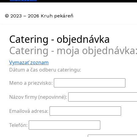
© 2023 – 2026 Kruh pekáreň
Catering - objednávka
Catering - moja objednávka
Vymazať zoznam
Dátum a čas odberu cateringu:
Meno a priezvisko:
Názov firmy (nepovinné):
Emailová adresa:
Telefón: