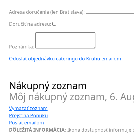
Adresa doručenia (len Bratislava):
Doručiť na adresu:
Poznámka:
Odoslať objednávku cateringu do Kruhu
emailom
Nákupný zoznam
Môj nákupný zoznam,
6. Au
Vymazať zoznam
Prejsť na
Ponuku
Poslať
emailom
DÔLEŽITÁ INFORMÁCIA:
Ikona dostupnosť informuje o