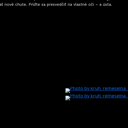
ať nové chute. Príďte sa presvedčiť na vlastné oči
–
a ústa.