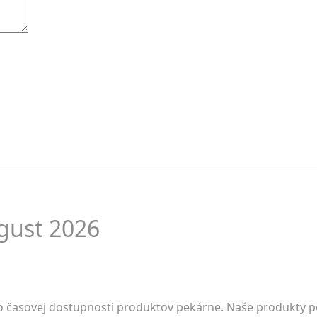
gust 2026
 časovej dostupnosti produktov pekárne. Naše produkty peč