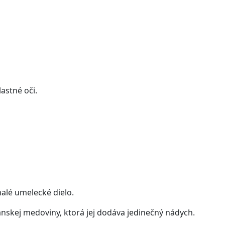
astné oči.
malé umelecké dielo.
nskej medoviny, ktorá jej dodáva jedinečný nádych.