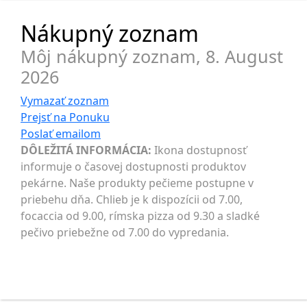
Nákupný zoznam
Môj nákupný zoznam,
8. August
2026
Vymazať zoznam
Prejsť na
Ponuku
Poslať
emailom
DÔLEŽITÁ INFORMÁCIA:
Ikona dostupnosť
informuje o časovej dostupnosti produktov
pekárne. Naše produkty pečieme postupne v
priebehu dňa. Chlieb je k dispozícii od 7.00,
focaccia od 9.00, rímska pizza od 9.30 a sladké
pečivo priebežne od 7.00 do vypredania.