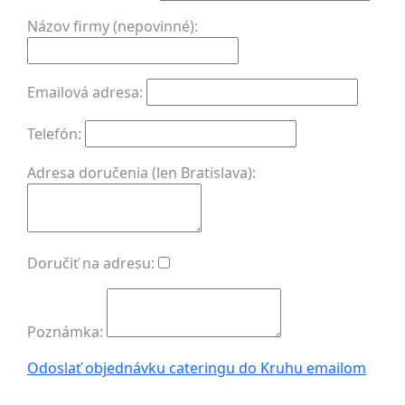
Názov firmy (nepovinné):
Emailová adresa:
Telefón:
Adresa doručenia (len Bratislava):
Doručiť na adresu:
Poznámka:
Odoslať objednávku cateringu do Kruhu
emailom