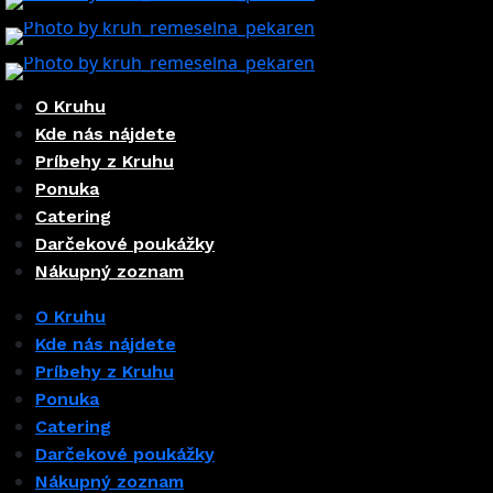
31 Jul 2026
24 Jul 2026
O Kruhu
Kde nás nájdete
Príbehy z Kruhu
Ponuka
Catering
Darčekové poukážky
Nákupný zoznam
O Kruhu
Kde nás nájdete
Príbehy z Kruhu
Ponuka
Catering
Darčekové poukážky
Nákupný zoznam