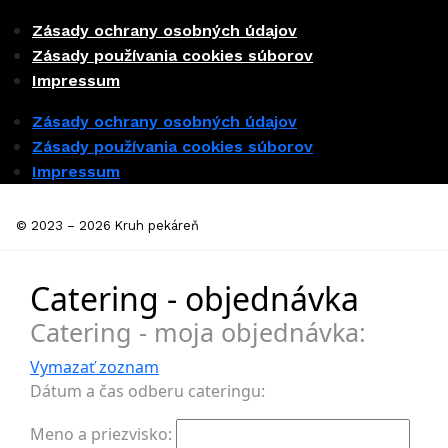
Zásady ochrany osobných údajov
Zásady používania cookies súborov
Impressum
Zásady ochrany osobných údajov
Zásady používania cookies súborov
Impressum
© 2023 – 2026 Kruh pekáreň
Catering - objednávka
Catering - moja objednávka:
Vymazať zoznam
Dátum a čas odberu cateringu:
Meno a priezvisko: