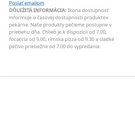
Poslať
emailom
DÔLEŽITÁ INFORMÁCIA:
Ikona dostupnosť
informuje o časovej dostupnosti produktov
pekárne. Naše produkty pečieme postupne v
priebehu dňa. Chlieb je k dispozícii od 7.00,
focaccia od 9.00, rímska pizza od 9.30 a sladké
pečivo priebežne od 7.00 do vypredania.