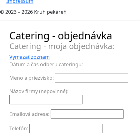
Impressum
© 2023 – 2026 Kruh pekáreň
Catering - objednávka
Catering - moja objednávka:
Vymazať zoznam
Dátum a čas odberu cateringu:
Meno a priezvisko:
Názov firmy (nepovinné):
Emailová adresa:
Telefón: