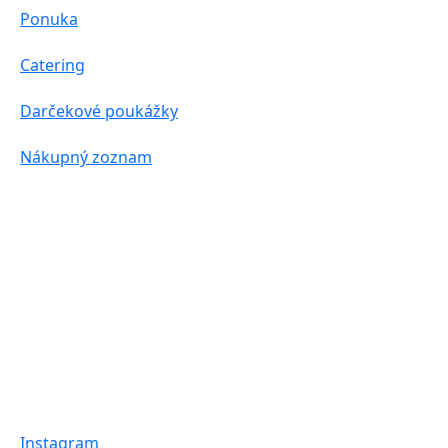
Ponuka
Catering
Darčekové poukážky
Nákupný zoznam
Instagram