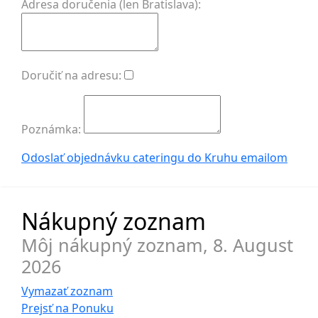
Adresa doručenia (len Bratislava):
Doručiť na adresu:
Poznámka:
Odoslať objednávku cateringu do Kruhu
emailom
Nákupný zoznam
Môj nákupný zoznam,
8. August
2026
Vymazať zoznam
Prejsť na
Ponuku